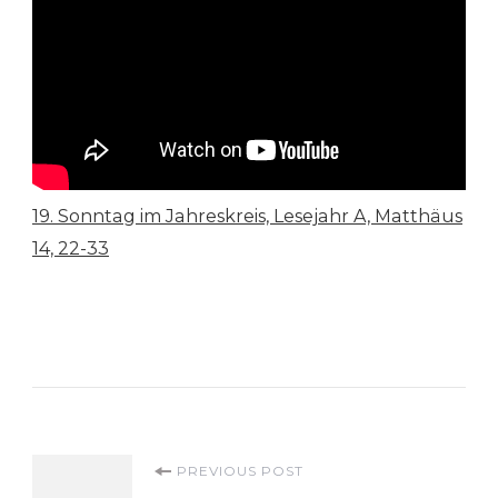
19. Sonntag im Jahreskreis, Lesejahr A, Matthäus
14, 22-33
Post
PREVIOUS POST