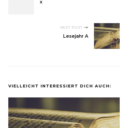
x
Navigation
NEXT POST
Lesejahr A
VIELLEICHT INTERESSIERT DICH AUCH: