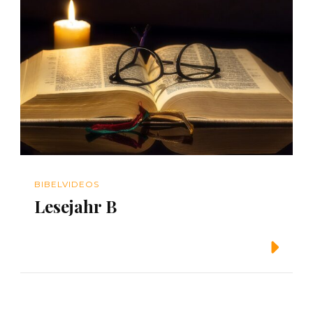
BIBELVIDEOS
Lesejahr B
Weiterlesen