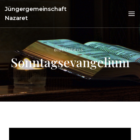
Jüngergemeinschaft
Nazaret
BIBELVIDEOS
Sonntagsevangelium