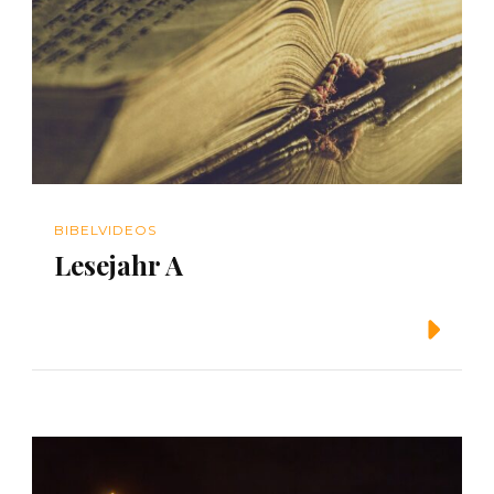
BIBELVIDEOS
Lesejahr A
Weiterlesen