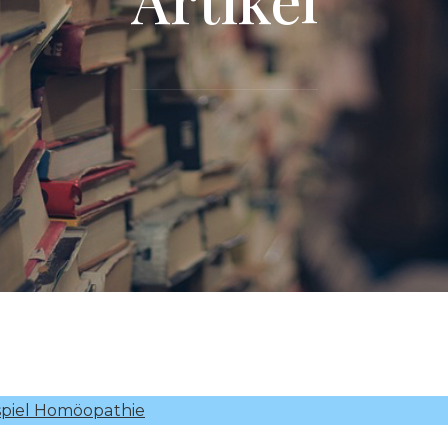
ispiel Homöopathie