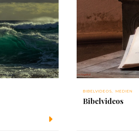
BIBELVIDEOS
MEDIEN
Bibelvideos
Weiterlesen