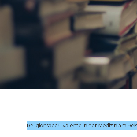
Religionsaequivalente in der Medizin am Be