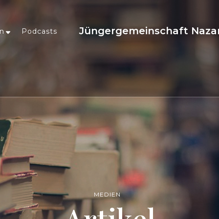
Jüngergemeinschaft Naza
en
Podcasts
MEDIEN
Artikel