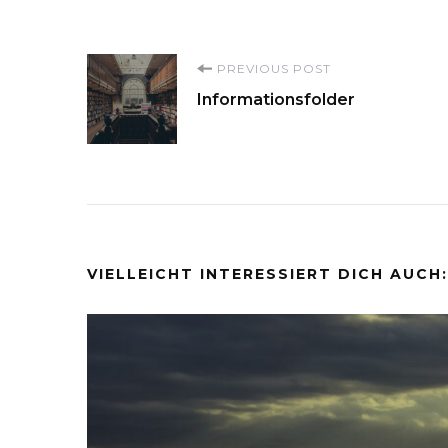
Post
PREVIOUS POST
Informationsfolder
Navigation
VIELLEICHT INTERESSIERT DICH AUCH: