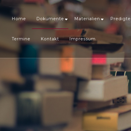
Home
Dokumente
Materialien
Predigt
Termine
Kontakt
Impressum