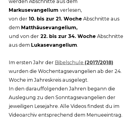
werden Abschnitte aus dem
Markusevangelium
verlesen,
von der
10. bis zur 21. Woche
Abschnitte aus
dem
Matthäusevangelium,
und von der
22. bis zur 34. Woche
Abschnitte
aus dem
Lukasevangelium
.
Im ersten Jahr der
Bibelschule
(2017/2018)
wurden die Wochentagsevangelien ab der 24.
Woche im Jahreskreis ausgelegt.
In den darauffolgenden Jahren begann die
Auslegung zu den Sonntagsevangelien der
jeweiligen Lesejahre. Alle Videos findest du im
Videoarchiv entsprechend dem Menueeintrag.