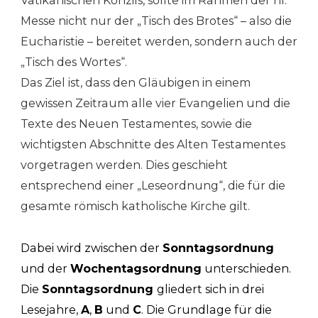
Vatikanischen Konzils, sollte im Rahmen der hl.
Messe nicht nur der „Tisch des Brotes“ – also die
Eucharistie – bereitet werden, sondern auch der
„Tisch des Wortes“.
Das Ziel ist, dass den Gläubigen in einem
gewissen Zeitraum alle vier Evangelien und die
Texte des Neuen Testamentes, sowie die
wichtigsten Abschnitte des Alten Testamentes
vorgetragen werden. Dies geschieht
entsprechend einer „Leseordnung“, die für die
gesamte römisch katholische Kirche gilt.
Dabei wird zwischen der
Sonntagsordnung
und der
Wochentagsordnung
unterschieden.
Die
Sonntagsordnung
gliedert sich in drei
Lesejahre,
A
,
B
und
C
. Die Grundlage für die