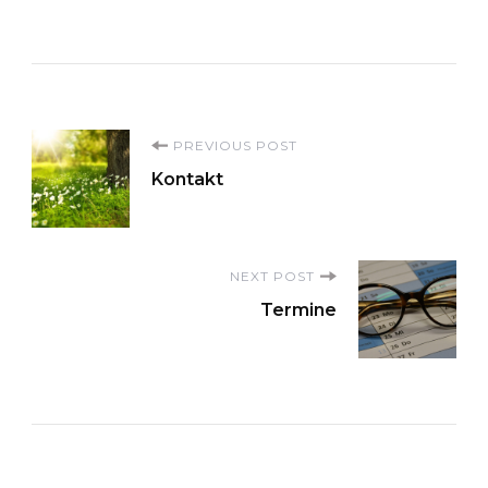
Post
PREVIOUS POST
Kontakt
Navigation
NEXT POST
Termine