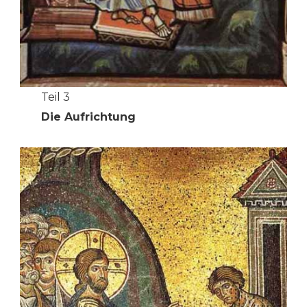
Teil 3
Die Aufrichtung