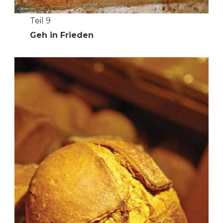
Teil 9
Geh in Frieden