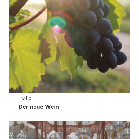
Teil 6
Der neue Wein