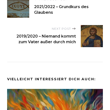
Post
2021/2022 – Grundkurs des
Navigation
Glaubens
NEXT POST
2019/2020 – Niemand kommt
zum Vater außer durch mich
VIELLEICHT INTERESSIERT DICH AUCH: