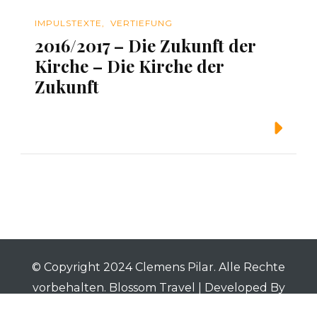
IMPULSTEXTE
VERTIEFUNG
2016/2017 – Die Zukunft der
Kirche – Die Kirche der
Zukunft
Weiterlesen
© Copyright 2024 Clemens Pilar. Alle Rechte
vorbehalten.
Blossom Travel | Developed By
Blossom Themes
. Powered by
WordPress
.