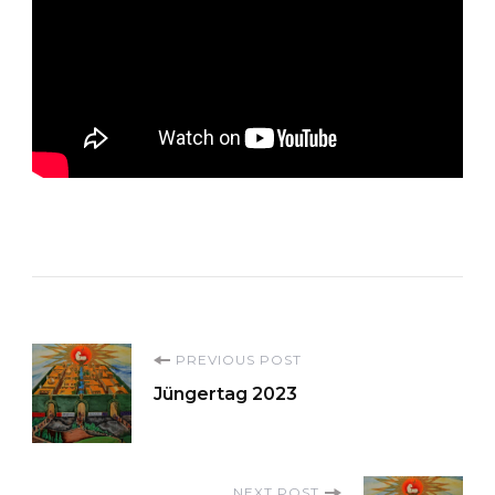
Post
PREVIOUS POST
Jüngertag 2023
Navigation
NEXT POST