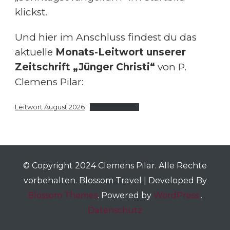
klickst.
Und hier im Anschluss findest du das
aktuelle
Monats-Leitwort unserer
Zeitschrift „Jünger Christi“
von P.
Clemens Pilar:
Leitwort August 2026
Herunterladen
© Copyright 2024 Clemens Pilar. Alle Rechte
vorbehalten.
Blossom Travel | Developed By
Blossom Themes
. Powered by
WordPress
.
Datenschutz