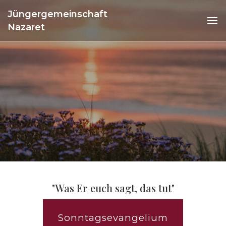
Jüngergemeinschaft
Nazaret
"Was Er euch sagt, das tut"
Sonntagsevangelium