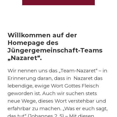
Willkommen auf der
Homepage des
Jüngergemeinschaft-Teams
„Nazaret“.
Wir nennen uns das „Team-Nazaret“ – in
Erinnerung daran, dass in Nazaret das
lebendige, ewige Wort Gottes Fleisch
geworden ist. Auch wir suchen stets
neue Wege, dieses Wort verstehbar und
erfahrbar zu machen. „Was er euch sagt,
das tut“ (Johannes 2, 5) – Mit diesen